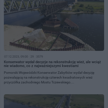
07.12.2023, 09:00
29
3579
Konserwator wydał decyzje na rekonstrukcję wież, ale wciąż
nie wiadomo, co z najważniejszymi kwestiami
Pomorski Wojewódzki Konserwator Zabytków wydał decyzję
pozwalającą na rekonstrukcję czterech kwadratowych wież
przyczółka zachodniego Mostu Tczewskiego....