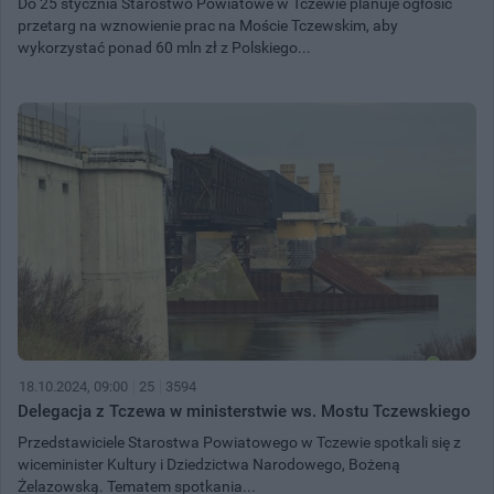
Do 25 stycznia Starostwo Powiatowe w Tczewie planuje ogłosić
przetarg na wznowienie prac na Moście Tczewskim, aby
wykorzystać ponad 60 mln zł z Polskiego...
18.10.2024, 09:00
25
3594
Delegacja z Tczewa w ministerstwie ws. Mostu Tczewskiego
Przedstawiciele Starostwa Powiatowego w Tczewie spotkali się z
wiceminister Kultury i Dziedzictwa Narodowego, Bożeną
Żelazowską. Tematem spotkania...