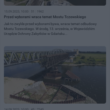
15.09.2023, 10:00
51
1962
Przed wyborami wraca temat Mostu Tczewskiego
Jak to zwykle przed wyborami bywa, wraca temat odbudowy
Mostu Tczewskiego. W środę, 13. września, w Wojewódzkim
Urzędzie Ochrony Zabytków w Gdańsku...
14.09.2023, 10:00
45
7245