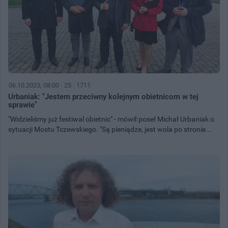
06.10.2023, 08:00
25
1711
Urbaniak: "Jestem przeciwny kolejnym obietnicom w tej
sprawie"
"Widzieliśmy już festiwal obietnic" - mówił poseł Michał Urbaniak o
sytuacji Mostu Tczewskiego. "Są pieniądze, jest wola po stronie...