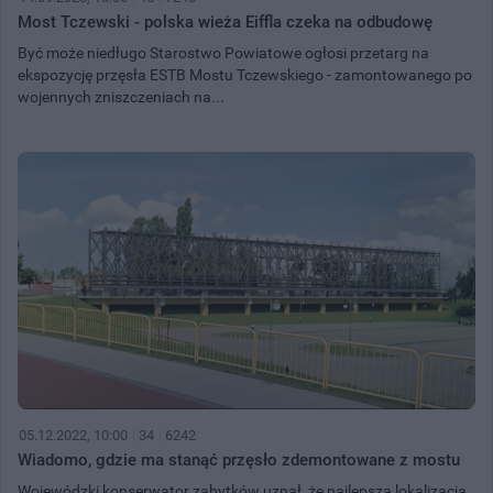
Most Tczewski - polska wieża Eiffla czeka na odbudowę
Być może niedługo Starostwo Powiatowe ogłosi przetarg na
ekspozycję przęsła ESTB Mostu Tczewskiego - zamontowanego po
wojennych zniszczeniach na...
05.12.2022, 10:00
34
6242
Wiadomo, gdzie ma stanąć przęsło zdemontowane z mostu
Wojewódzki konserwator zabytków uznał, że najlepszą lokalizacją