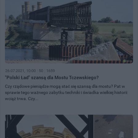
26.07.2021, 10:00
50
1659
"Polski Ład" szansą dla Mostu Tczewskiego?
Czy rządowe pieniądze mogą stać się szansą dla mostu? Pat w
sprawie tego ważnego zabytku techniki i świadka wielkiej historii
wciąż trwa. Czy...