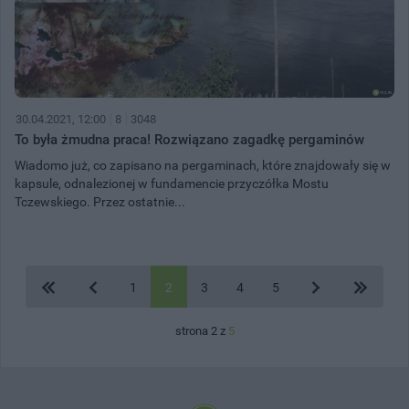
30.04.2021, 12:00
8
3048
To była żmudna praca! Rozwiązano zagadkę pergaminów
Wiadomo już, co zapisano na pergaminach, które znajdowały się w
kapsule, odnalezionej w fundamencie przyczółka Mostu
Tczewskiego. Przez ostatnie...
1
2
3
4
5
strona 2 z
5