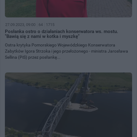
27.09.2023, 09:00
64
1715
Posłanka ostro o działaniach konserwatora ws. mostu.
"Bawią się z nami w kotka i myszkę"
Ostra krytyka Pomorskiego Wojewódzkiego Konserwatora
Zabytków Igora Strzoka i jego przełożonego - ministra Jarosława
Sellina (PiS) przez posłankę...