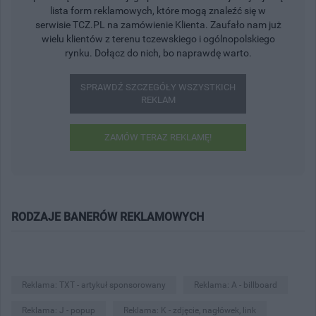
lista form reklamowych, które mogą znaleźć się w
serwisie TCZ.PL na zamówienie Klienta. Zaufało nam już
wielu klientów z terenu tczewskiego i ogólnopolskiego
rynku. Dołącz do nich, bo naprawdę warto.
SPRAWDŹ SZCZEGÓŁY WSZYSTKICH
REKLAM
ZAMÓW TERAZ REKLAMĘ!
RODZAJE BANERÓW REKLAMOWYCH
Reklama: TXT - artykuł sponsorowany
Reklama: A - billboard
Reklama: J - popup
Reklama: K - zdjęcie, nagłówek, link