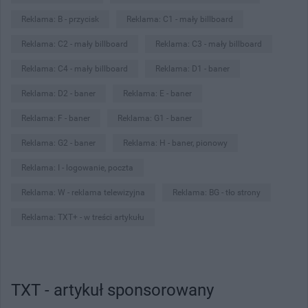
Reklama: B - przycisk
Reklama: C1 - mały billboard
Reklama: C2 - mały billboard
Reklama: C3 - mały billboard
Reklama: C4 - mały billboard
Reklama: D1 - baner
Reklama: D2 - baner
Reklama: E - baner
Reklama: F - baner
Reklama: G1 - baner
Reklama: G2 - baner
Reklama: H - baner, pionowy
Reklama: I - logowanie, poczta
Reklama: W - reklama telewizyjna
Reklama: BG - tło strony
Reklama: TXT+ - w treści artykułu
TXT - artykuł sponsorowany