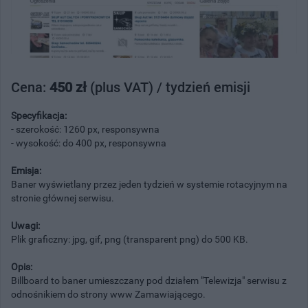
Cena:
450 zł
(plus VAT) / tydzień emisji
Specyfikacja:
- szerokość: 1260 px, responsywna
- wysokość: do 400 px, responsywna
Emisja:
Baner wyświetlany przez jeden tydzień w systemie rotacyjnym na
stronie głównej serwisu.
Uwagi:
Plik graficzny: jpg, gif, png (transparent png) do 500 KB.
Opis:
Billboard to baner umieszczany pod działem "Telewizja" serwisu z
odnośnikiem do strony www Zamawiającego.