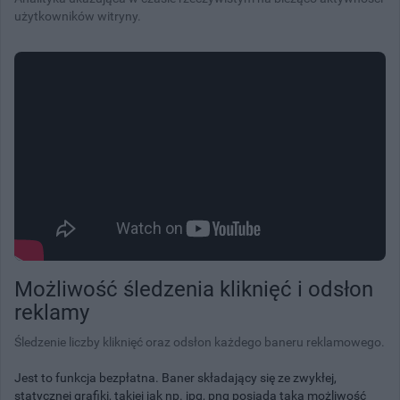
użytkowników witryny.
Możliwość śledzenia kliknięć i odsłon
reklamy
Śledzenie liczby kliknięć oraz odsłon każdego baneru reklamowego.
Jest to funkcja bezpłatna. Baner składający się ze zwykłej,
statycznej grafiki, takiej jak np. jpg, png posiada taką możliwość