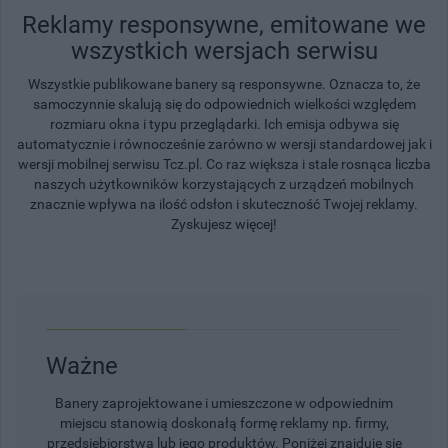
Reklamy responsywne, emitowane we
wszystkich wersjach serwisu
Wszystkie publikowane banery są responsywne. Oznacza to, że
samoczynnie skalują się do odpowiednich wielkości względem
rozmiaru okna i typu przeglądarki. Ich emisja odbywa się
automatycznie i równocześnie zarówno w wersji standardowej jak i
wersji mobilnej serwisu Tcz.pl. Co raz większa i stale rosnąca liczba
naszych użytkowników korzystających z urządzeń mobilnych
znacznie wpływa na ilość odsłon i skuteczność Twojej reklamy.
Zyskujesz więcej!
Ważne
Banery zaprojektowane i umieszczone w odpowiednim
miejscu stanowią doskonałą formę reklamy np. firmy,
przedsiębiorstwa lub jego produktów. Poniżej znajduje się