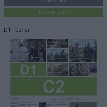
SZCZEGÓŁY REKLAM
ZAMÓW REKLAMĘ C4
D1 - baner