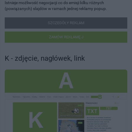
Istnieje możliwość negocjacji co do emisji kilku różnych
(powiązanych) slajdów w ramach jednej reklamy popup.
SZCZEGÓŁY REKLAM
ZAMÓW REKLAMĘ J
K - zdjęcie, nagłówek, link