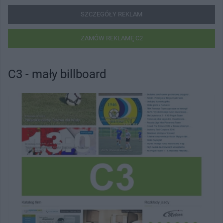
SZCZEGÓŁY REKLAM
ZAMÓW REKLAMĘ C2
C3 - mały billboard