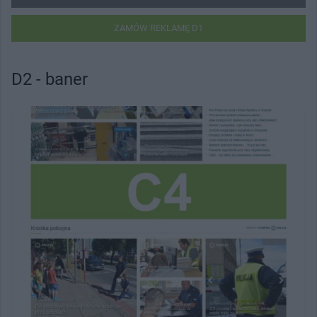
ZAMÓW REKLAMĘ D1
D2 - baner