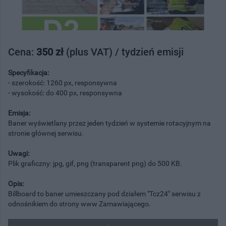
Cena:
350 zł
(plus VAT) / tydzień emisji
Specyfikacja:
- szerokość: 1260 px, responsywna
- wysokość: do 400 px, responsywna
Emisja:
Baner wyświetlany przez jeden tydzień w systemie rotacyjnym na
stronie głównej serwisu.
Uwagi:
Plik graficzny: jpg, gif, png (transparent png) do 500 KB.
Opis:
Billboard to baner umieszczany pod działem "Tcz24" serwisu z
odnośnikiem do strony www Zamawiającego.