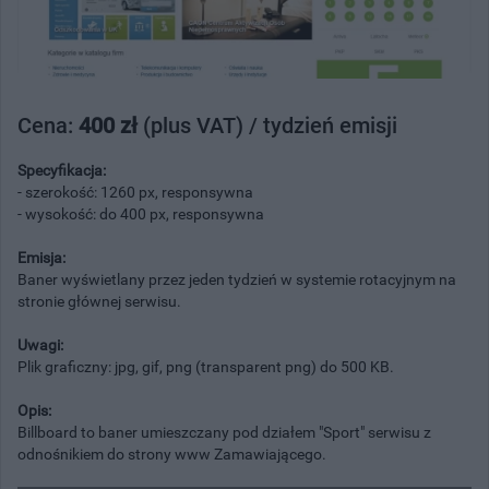
Cena:
400 zł
(plus VAT) / tydzień emisji
Specyfikacja:
- szerokość: 1260 px, responsywna
- wysokość: do 400 px, responsywna
Emisja:
Baner wyświetlany przez jeden tydzień w systemie rotacyjnym na
stronie głównej serwisu.
Uwagi:
Plik graficzny: jpg, gif, png (transparent png) do 500 KB.
Opis:
Billboard to baner umieszczany pod działem "Sport" serwisu z
odnośnikiem do strony www Zamawiającego.