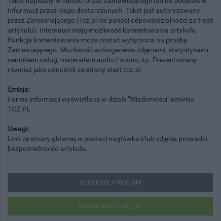
Tekst napisany w całości przez Zamawiającego lub na podstawie
informacji przez niego dostarczonych. Tekst jest autoryzowany
przez Zamawiającego (Tcz.pl nie ponosi odpowiedzialności za treść
artykułu). Internauci mają możliwość komentowania artykułu.
Funkcja komentowania może zostać wyłączona na prośbę
Zamawiającego. Możliwość wzbogacenia zdjęciami, statystykami,
cennikiem usług, materiałem audio / wideo, itp. Prezentowany
również jako odnośnik ze strony start.tcz.pl.
Emisja:
Forma informacji wyświetlana w dziale "Wiadomości" serwisu
TCZ.PL
Uwagi:
Link ze strony głównej w postaci nagłówka i/lub zdjęcia prowadzi
bezpośrednio do artykułu.
SZCZEGÓŁY REKLAM
ZAMÓW REKLAMĘ TXT