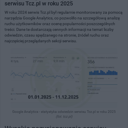
serwisu Tcz.pl w roku 2025
W roku 2024 serwis Tcz.pl był regularnie monitorowany za pomocą
narzędzia
Google Analytics
, co pozwoliło na szczegółową analizę
ruchu użytkowników oraz ocenę popularności poszczególnych
treści. Dane te dostarczają cennych informacji na temat liczby
odwiedzin, czasu spędzanego na stronie, źródeł ruchu oraz
najczęściej przeglądanych sekcji serwisu.
Google Analytics - statystyka odwiedzin serwisu Tcz.pl w roku 2025
(fot. tcz.pl)