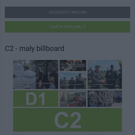
SZCZEGÓŁY REKLAM
ZAMÓW REKLAMĘ C1
C2 - mały billboard