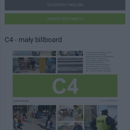
SZCZEGÓŁY REKLAM
ZAMÓW REKLAMĘ C3
C4 - mały billboard