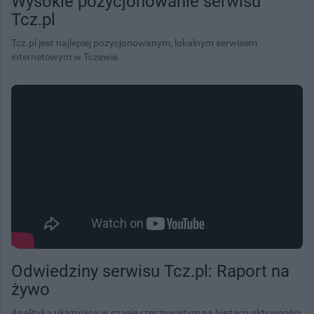
Wysokie pozycjonowanie serwisu
Tcz.pl
Tcz.pl jest najlepiej pozycjonowanym, lokalnym serwisem
internetowym w Tczewie.
Odwiedziny serwisu Tcz.pl: Raport na
żywo
Analityka ukazująca w czasie rzeczywistym na bieżąco aktywności