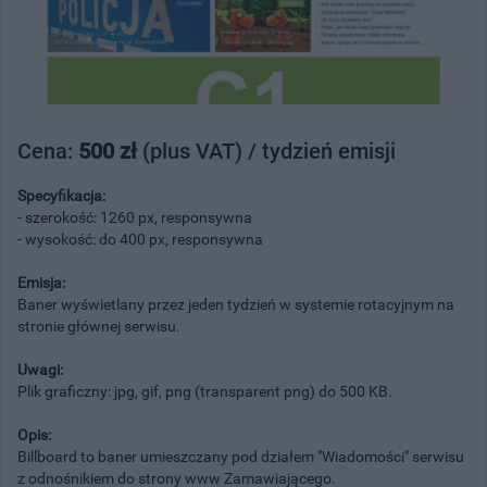
Cena:
500 zł
(plus VAT) / tydzień emisji
Specyfikacja:
- szerokość: 1260 px, responsywna
- wysokość: do 400 px, responsywna
Emisja:
Baner wyświetlany przez jeden tydzień w systemie rotacyjnym na
stronie głównej serwisu.
Uwagi:
Plik graficzny: jpg, gif, png (transparent png) do 500 KB.
Opis:
Billboard to baner umieszczany pod działem "Wiadomości" serwisu
z odnośnikiem do strony www Zamawiającego.