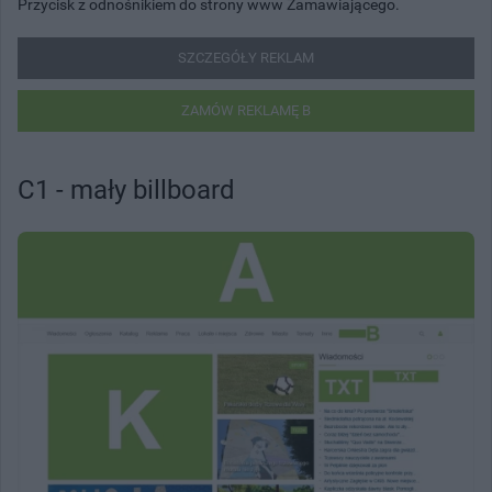
Przycisk z odnośnikiem do strony www Zamawiającego.
SZCZEGÓŁY REKLAM
ZAMÓW REKLAMĘ B
C1 - mały billboard