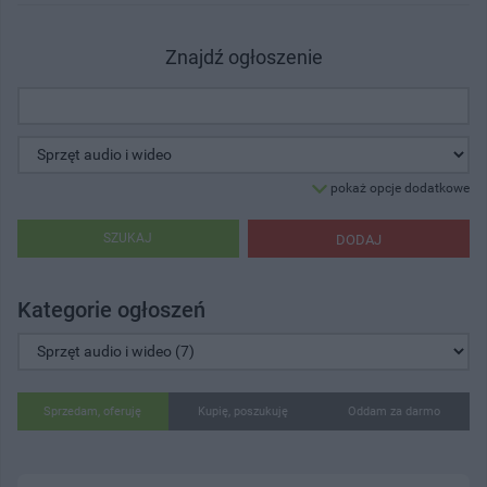
Znajdź ogłoszenie
pokaż opcje dodatkowe
SZUKAJ
DODAJ
Kategorie ogłoszeń
Sprzedam, oferuję
Kupię, poszukuję
Oddam za darmo