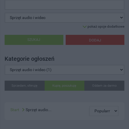
pokaż opcje dodatkowe
SZUKAJ
DODAJ
Kategorie ogłoszeń
Sprzedam, oferuję
Kupię, poszukuję
Oddam za darmo
Start
Sprzęt audio...