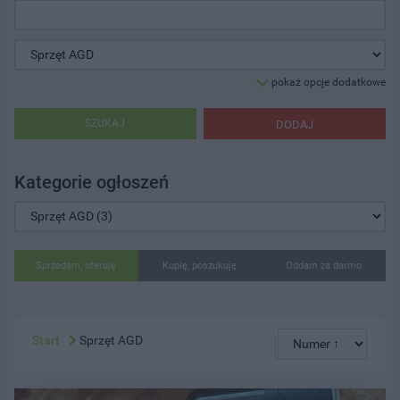
pokaż opcje dodatkowe
SZUKAJ
DODAJ
Kategorie ogłoszeń
Sprzedam, oferuję
Kupię, poszukuję
Oddam za darmo
Start
Sprzęt AGD