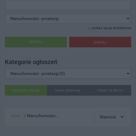
pokaż opcje dodatkowe
SZUKAJ
DODAJ
Kategorie ogłoszeń
Sprzedam, oferuję
Kupię, poszukuję
Oddam za darmo
Start
Nieruchomości...