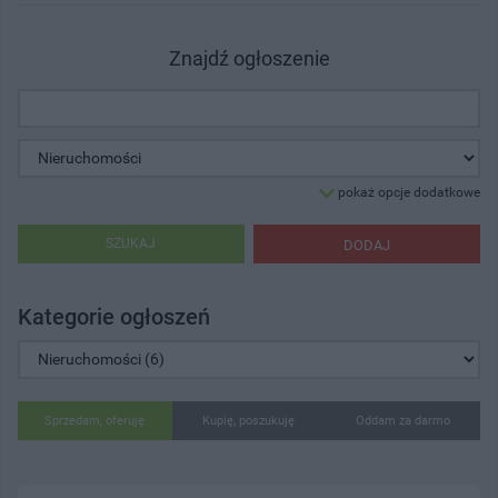
Znajdź ogłoszenie
pokaż opcje dodatkowe
SZUKAJ
DODAJ
Kategorie ogłoszeń
Sprzedam, oferuję
Kupię, poszukuję
Oddam za darmo