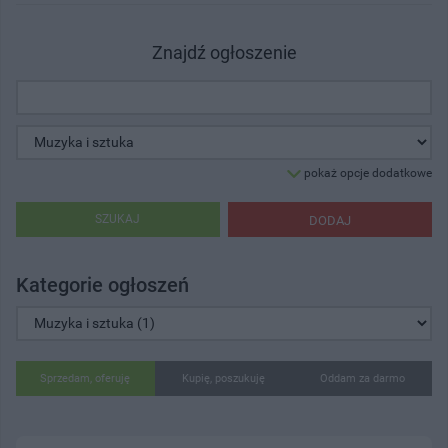
Znajdź ogłoszenie
pokaż opcje dodatkowe
SZUKAJ
DODAJ
Kategorie ogłoszeń
Sprzedam, oferuję
Kupię, poszukuję
Oddam za darmo