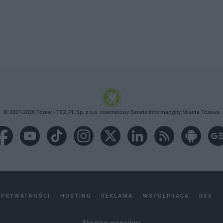
© 2001-2026 Tczew - TCZ.PL Sp. z o.o. Internetowy Serwis Informacyjny Miasta Tczewa
 PRYWATNOŚCI
HOSTING
REKLAMA
WSPÓŁPRACA
RSS