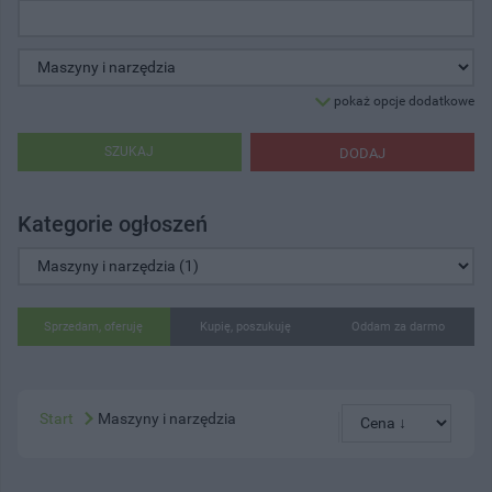
pokaż opcje dodatkowe
SZUKAJ
DODAJ
Kategorie ogłoszeń
Sprzedam, oferuję
Kupię, poszukuję
Oddam za darmo
Start
Maszyny i narzędzia