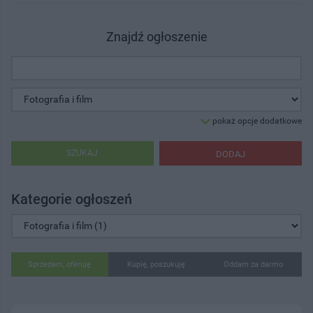
Znajdź ogłoszenie
pokaż opcje dodatkowe
SZUKAJ
DODAJ
Kategorie ogłoszeń
Sprzedam, oferuję
Kupię, poszukuję
Oddam za darmo