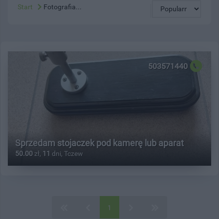
Start
Fotografia...
503571440
Sprzedam stojaczek pod kamerę lub aparat
50.00
zł,
11
dni, Tczew
1