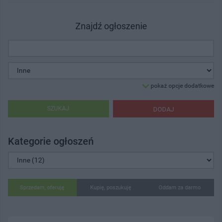
Znajdź ogłoszenie
pokaż opcje dodatkowe
SZUKAJ
DODAJ
Kategorie ogłoszeń
Sprzedam, oferuję
Kupię, poszukuję
Oddam za darmo