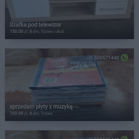
Szafka pod telewizor
150.00
zł,
6
dni, Tczew i okol
503571440
sprzedam płyty z muzyką
100.00
zł,
6
dni, Tczew