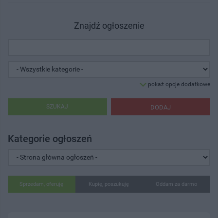
Znajdź ogłoszenie
pokaż opcje dodatkowe
SZUKAJ
DODAJ
Kategorie ogłoszeń
Sprzedam, oferuję
Kupię, poszukuję
Oddam za darmo