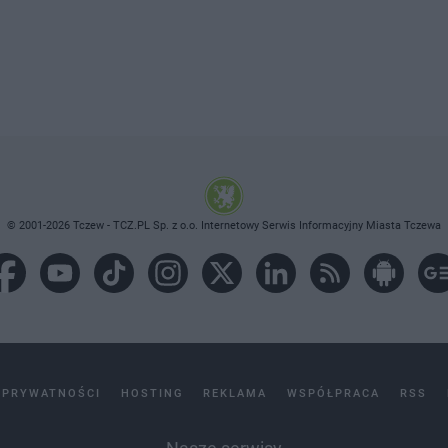
© 2001-2026 Tczew - TCZ.PL Sp. z o.o. Internetowy Serwis Informacyjny Miasta Tczewa
 PRYWATNOŚCI
HOSTING
REKLAMA
WSPÓŁPRACA
RSS