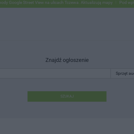
ogle Street View na ulicach Tczewa. Aktualizują mapy
Pod wpływem a
Znajdź ogłoszenie
SZUKAJ