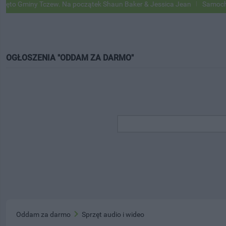
Gminy Tczew. Na początek Shaun Baker & Jessica Jean
Samochody Go
OGŁOSZENIA "ODDAM ZA DARMO"
Oddam za darmo
Sprzęt audio i wideo