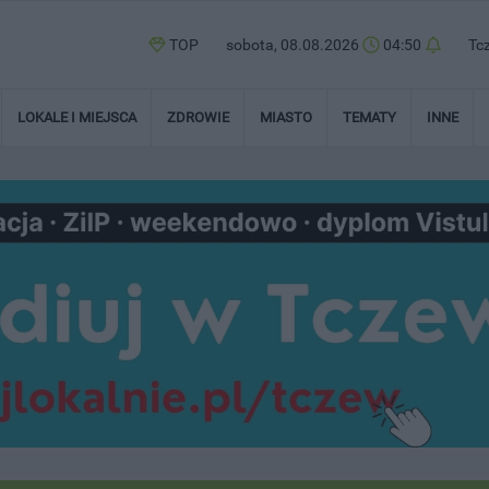
TOP
sobota, 08.08.2026
04:50
Tc
LOKALE I MIEJSCA
ZDROWIE
MIASTO
TEMATY
INNE