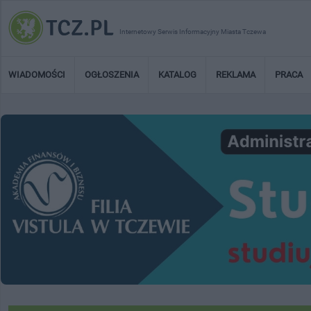
Internetowy Serwis Informacyjny Miasta Tczewa
WIADOMOŚCI
OGŁOSZENIA
KATALOG
REKLAMA
PRACA