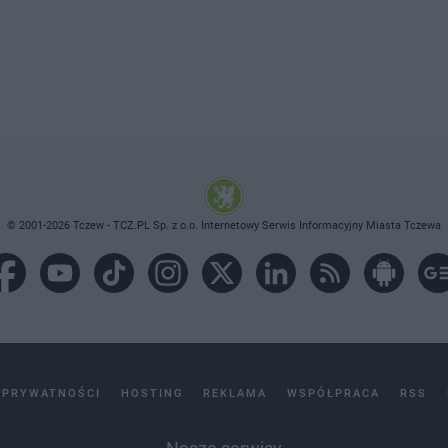
© 2001-2026 Tczew - TCZ.PL Sp. z o.o. Internetowy Serwis Informacyjny Miasta Tczewa
 PRYWATNOŚCI
HOSTING
REKLAMA
WSPÓŁPRACA
RSS