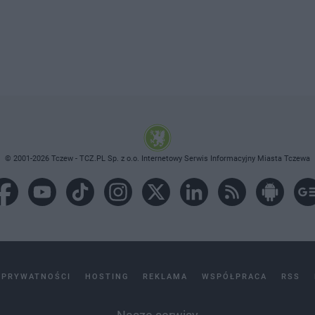
© 2001-2026 Tczew - TCZ.PL Sp. z o.o. Internetowy Serwis Informacyjny Miasta Tczewa
 PRYWATNOŚCI
HOSTING
REKLAMA
WSPÓŁPRACA
RSS