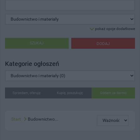
pokaż opcje dodatkowe
SZUKAJ
DODAJ
Kategorie ogłoszeń
Sprzedam, oferuję
Kupię, poszukuję
Oddam za darmo
Start
Budownictwo...