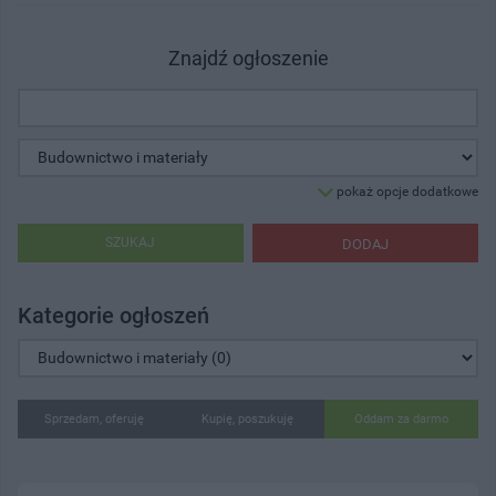
Znajdź ogłoszenie
pokaż opcje dodatkowe
SZUKAJ
DODAJ
Kategorie ogłoszeń
Sprzedam, oferuję
Kupię, poszukuję
Oddam za darmo