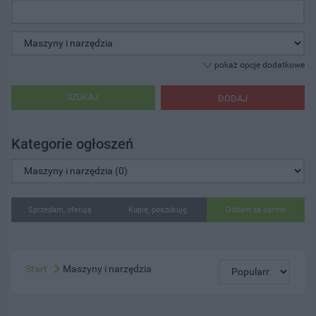
pokaż opcje dodatkowe
SZUKAJ
DODAJ
Kategorie ogłoszeń
Sprzedam, oferuję
Kupię, poszukuję
Oddam za darmo
Start
Maszyny i narzędzia