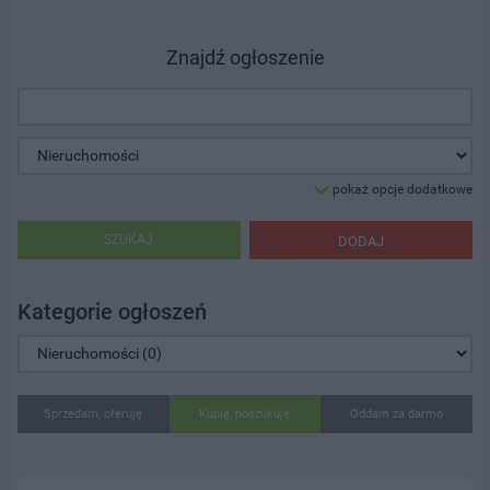
Znajdź ogłoszenie
pokaż opcje dodatkowe
SZUKAJ
DODAJ
Kategorie ogłoszeń
Sprzedam, oferuję
Kupię, poszukuję
Oddam za darmo