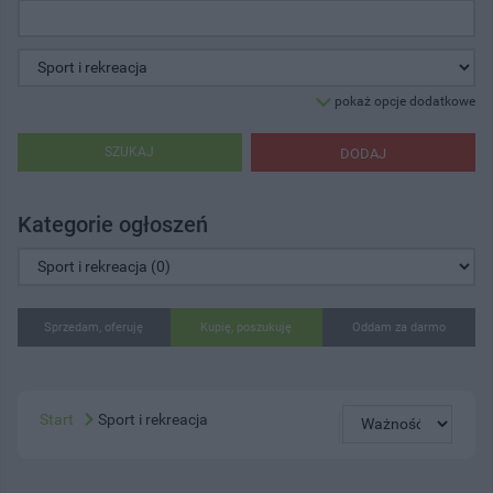
pokaż opcje dodatkowe
SZUKAJ
DODAJ
Kategorie ogłoszeń
Sprzedam, oferuję
Kupię, poszukuję
Oddam za darmo
Start
Sport i rekreacja