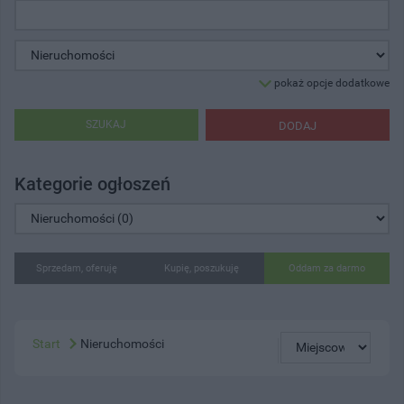
pokaż opcje dodatkowe
SZUKAJ
DODAJ
Kategorie ogłoszeń
Sprzedam, oferuję
Kupię, poszukuję
Oddam za darmo
Start
Nieruchomości