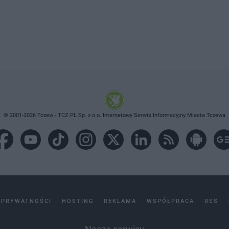
© 2001-2026 Tczew - TCZ.PL Sp. z o.o. Internetowy Serwis Informacyjny Miasta Tczewa
 PRYWATNOŚCI
HOSTING
REKLAMA
WSPÓŁPRACA
RSS