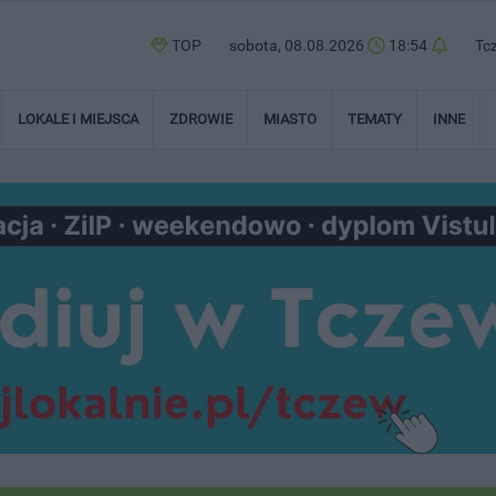
TOP
sobota, 08.08.2026
18:54
Tc
LOKALE I MIEJSCA
ZDROWIE
MIASTO
TEMATY
INNE