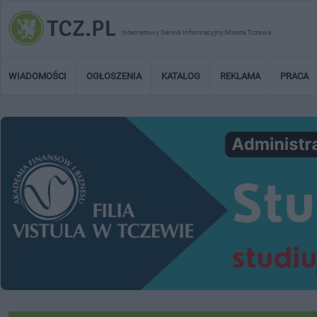
Internetowy Serwis Informacyjny Miasta Tczewa
WIADOMOŚCI
OGŁOSZENIA
KATALOG
REKLAMA
PRACA