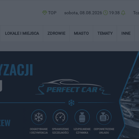
TOP
sobota, 08.08.2026
19:38
Tc
LOKALE I MIEJSCA
ZDROWIE
MIASTO
TEMATY
INNE