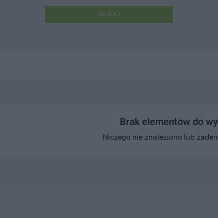
SZUKAJ
Brak elementów do wy
Niczego nie znaleziono lub żaden w