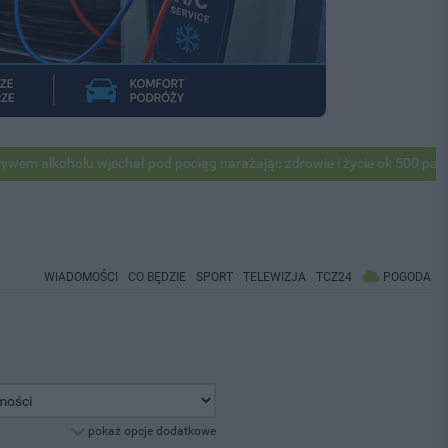
koholu wjechał pod pociąg narażając zdrowie i życie ok 500 pasażerów
WIADOMOŚCI
CO BĘDZIE
SPORT
TELEWIZJA
TCZ24
POGODA
pokaż opcje dodatkowe