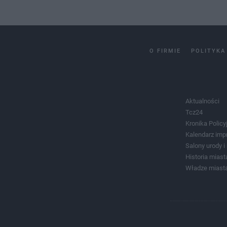
O FIRMIE
POLITYKA
Aktualności
Tcz24
Kronika Policy
Kalendarz imp
Salony urody 
Historia miast
Władze miast