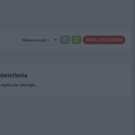
DODAJ OGŁOSZENIE
świetlenia
pis nie istnieje...