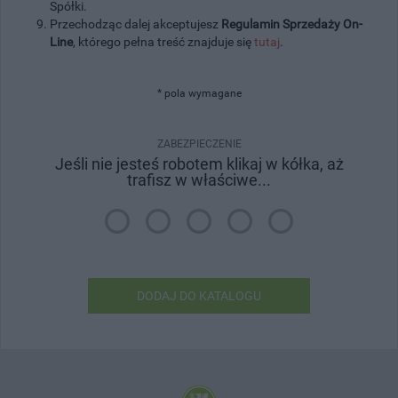
Spółki.
Przechodząc dalej akceptujesz
Regulamin Sprzedaży On-
Line
, którego pełna treść znajduje się
tutaj
.
* pola wymagane
ZABEZPIECZENIE
Jeśli nie jesteś robotem klikaj w kółka, aż
trafisz w właściwe...
DODAJ DO KATALOGU