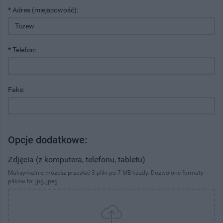
* Adres (miejscowość):
* Telefon:
Faks:
Opcje dodatkowe:
Zdjęcia (z komputera, telefonu, tabletu)
Maksymalnie możesz przesłać 3 pliki po 7 MB każdy. Dozwolone formaty
plików to: jpg, jpeg