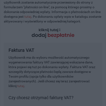
użytkownik zostanie automatycznie przeniesiony do strony z
formularzem "płatności on-line", za pomocą którego prosimy o
dokonanie odpowiedniej wpłaty. Informacja o płatnościach on-line
dostępna jest
tutaj
. Po dokonaniu opłaty wpis w katalogu zostanie
aktywowany i wyświetlony w odpowiedniej kategorii.
Faktura VAT
Użytkownik ma do wyboru możliwość automatycznego
wygenerowania faktury VAT zawierającej wskazane dane,
która pojawi się tuż po dokonaniu wpłaty. Faktura VAT oraz
szczegóły dotyczące płatności będą zawsze dostępne w
Twoim profilu (opcja tylko dla użytkowników
zarejestrowanych). Jeśli chcesz się teraz zarejestrować
kliknij
tutaj
.
Czy chcesz otrzymać fakturę VAT?