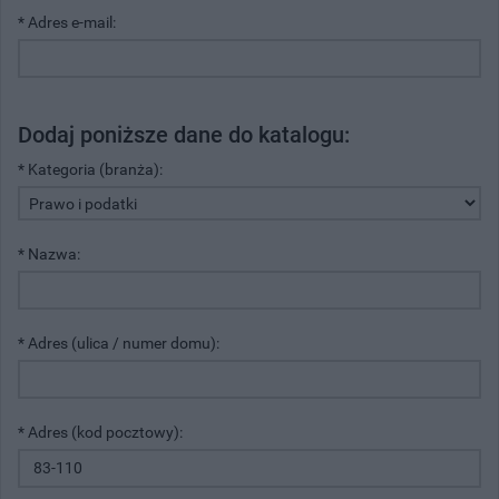
* Adres e-mail:
Dodaj poniższe dane do katalogu:
* Kategoria (branża):
* Nazwa:
* Adres (ulica / numer domu):
* Adres (kod pocztowy):