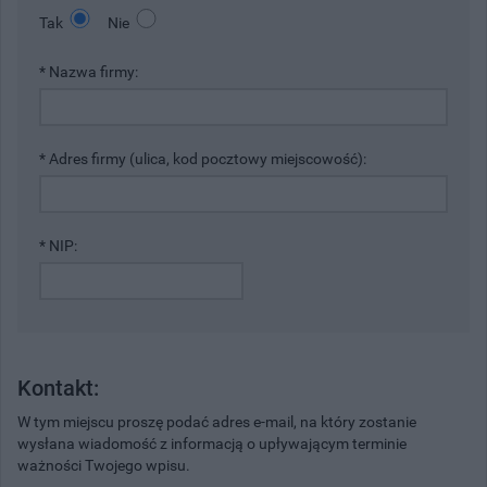
Tak
Nie
* Nazwa firmy:
* Adres firmy (ulica, kod pocztowy miejscowość):
* NIP:
Kontakt:
W tym miejscu proszę podać adres e-mail, na który zostanie
wysłana wiadomość z informacją o upływającym terminie
ważności Twojego wpisu.