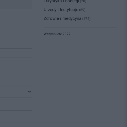
Turystyka i noclegi
(20)
Urzędy i Instytucje
(89)
Zdrowie i medycyna
(175)
.
Wszystkich: 2377