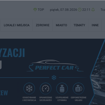
TOP
piątek, 07.08.2026
22:11
Tc
LOKALE I MIEJSCA
ZDROWIE
MIASTO
TEMATY
INNE