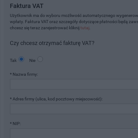
Faktura VAT
Użytkownik ma do wyboru możliwość automatycznego wygenerowani
wpłaty. Faktura VAT oraz szczegóły dotyczące płatności będą zaws
chcesz się teraz zarejestrować kliknij
tutaj
.
Czy chcesz otrzymać fakturę VAT?
Tak
Nie
* Nazwa firmy:
* Adres firmy (ulica, kod pocztowy miejscowość):
* NIP: