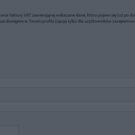
a faktury VAT zawierającej wskazane dane, która pojawi się tuż po d
ze dostępne w Twoim profilu (opcja tylko dla użytkowników zarejestrowa