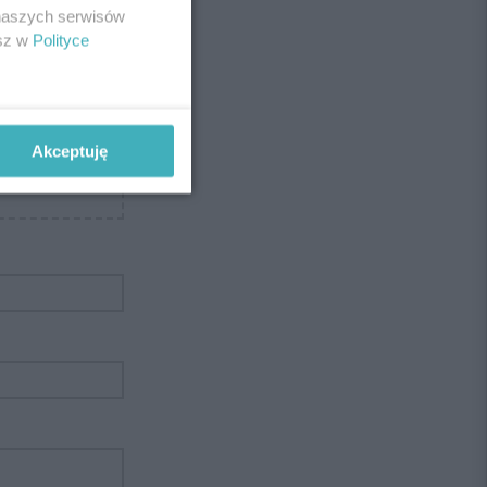
 naszych serwisów
esz w
Polityce
Akceptuję