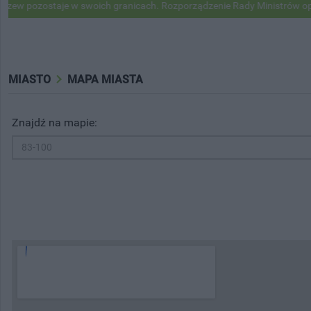
ozostaje w swoich granicach. Rozporządzenie Rady Ministrów opubliko
MIASTO
MAPA MIASTA
Znajdź na mapie: