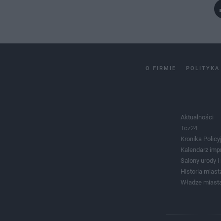
O FIRMIE
POLITYKA
Aktualności
Tcz24
Kronika Policy
Kalendarz imp
Salony urody 
Historia miast
Władze miast