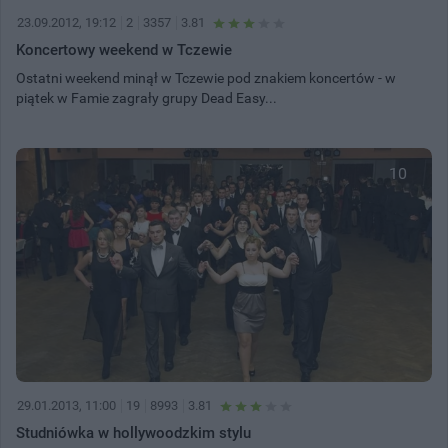
23.09.2012, 19:12
2
3357
3.81
Koncertowy weekend w Tczewie
Ostatni weekend minął w Tczewie pod znakiem koncertów - w
piątek w Famie zagrały grupy Dead Easy...
10
29.01.2013, 11:00
19
8993
3.81
Studniówka w hollywoodzkim stylu