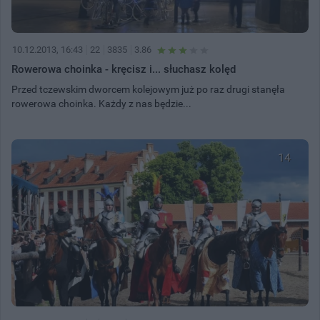
10.12.2013, 16:43
22
3835
3.86
Rowerowa choinka - kręcisz i... słuchasz kolęd
Przed tczewskim dworcem kolejowym już po raz drugi stanęła
rowerowa choinka. Każdy z nas będzie...
14