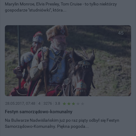
Marylin Monroe, Elvis Presley, Tom Cruise - to tylko niektórzy
gospodarze "studniówki", która...
45
28.05.2017, 07:48
4
3276
3.8
Festyn samorządowo-komunalny
Na Bulwarze Nadwiślańskim już po raz piąty odbył się Festyn
Samorządowo-Komunalny. Piękna pogoda...