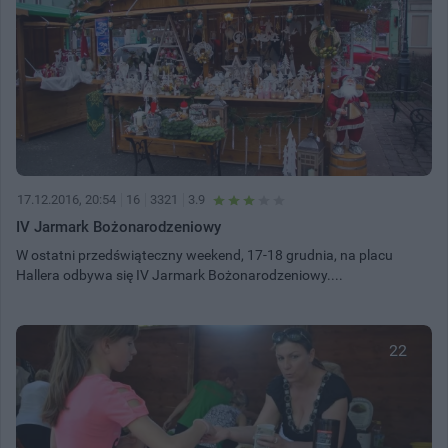
17.12.2016, 20:54
16
3321
3.9
IV Jarmark Bożonarodzeniowy
W ostatni przedświąteczny weekend, 17-18 grudnia, na placu
Hallera odbywa się IV Jarmark Bożonarodzeniowy....
22