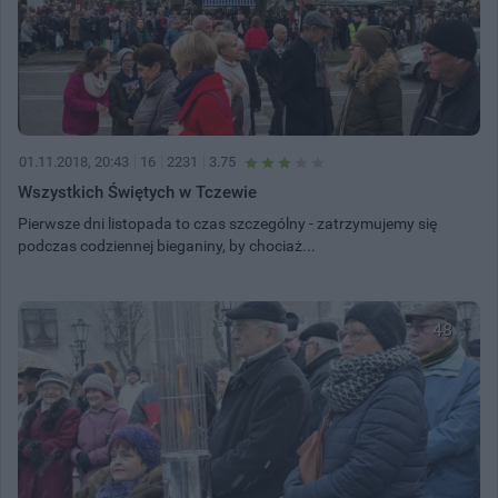
01.11.2018, 20:43
16
2231
3.75
Wszystkich Świętych w Tczewie
Pierwsze dni listopada to czas szczególny - zatrzymujemy się
podczas codziennej bieganiny, by chociaż...
48