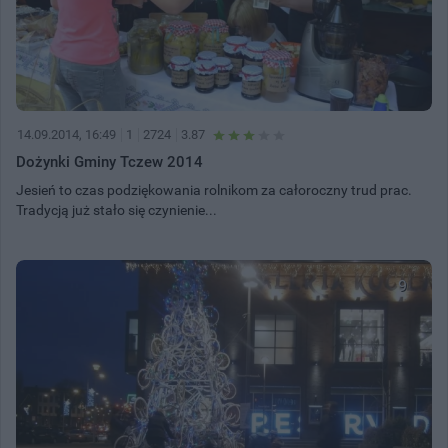
14.09.2014, 16:49
1
2724
3.87
Dożynki Gminy Tczew 2014
Jesień to czas podziękowania rolnikom za całoroczny trud prac.
Tradycją już stało się czynienie...
9