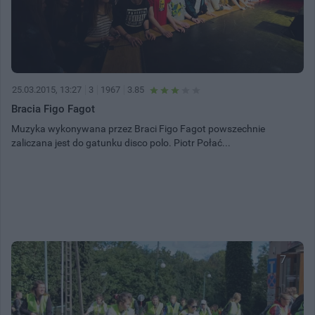
25.03.2015, 13:27
3
1967
3.85
Bracia Figo Fagot
Muzyka wykonywana przez Braci Figo Fagot powszechnie
zaliczana jest do gatunku disco polo. Piotr Połać...
7