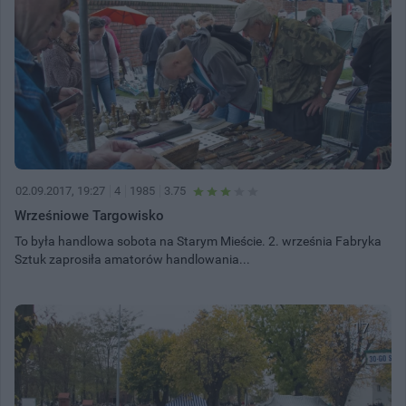
02.09.2017, 19:27
4
1985
3.75
Wrześniowe Targowisko
To była handlowa sobota na Starym Mieście. 2. września Fabryka
Sztuk zaprosiła amatorów handlowania...
17