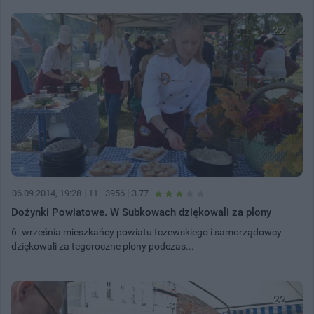
22
06.09.2014, 19:28
11
3956
3.77
Dożynki Powiatowe. W Subkowach dziękowali za plony
6. września mieszkańcy powiatu tczewskiego i samorządowcy
dziękowali za tegoroczne plony podczas...
22