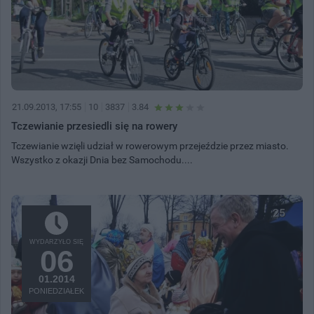
21.09.2013, 17:55
10
3837
3.84
Tczewianie przesiedli się na rowery
Tczewianie wzięli udział w rowerowym przejeździe przez miasto.
Wszystko z okazji Dnia bez Samochodu....
25
WYDARZYŁO SIĘ
06
01.2014
PONIEDZIAŁEK