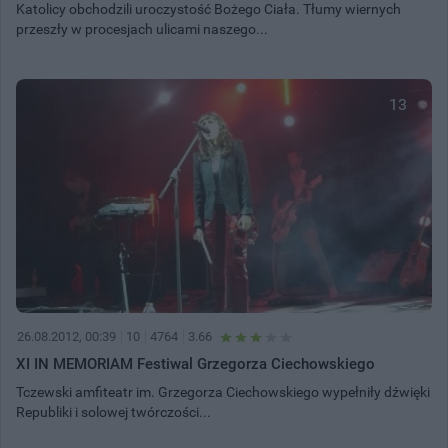
Katolicy obchodzili uroczystość Bożego Ciała. Tłumy wiernych
przeszły w procesjach ulicami naszego...
13
26.08.2012, 00:39
10
4764
3.66
XI IN MEMORIAM Festiwal Grzegorza Ciechowskiego
Tczewski amfiteatr im. Grzegorza Ciechowskiego wypełniły dźwięki
Republiki i solowej twórczości...