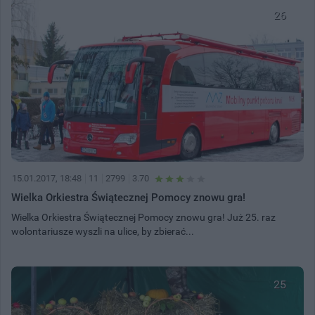
26
15.01.2017, 18:48
11
2799
3.70
Wielka Orkiestra Świątecznej Pomocy znowu gra!
Wielka Orkiestra Świątecznej Pomocy znowu gra! Już 25. raz
wolontariusze wyszli na ulice, by zbierać...
25