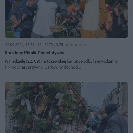
22.09.2024, 15:51
18
3179
3.75
Rodzinny Piknik Charytatywny
W niedzielę (22. 09) na tczewskiej kanonce odbył się Rodzinny
Piknik Charytatywny. Całkowity dochód...
31