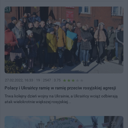
39
27.02.2022, 16:33
19
2547
3.75
Polacy i Ukraińcy ramię w ramię przeciw rosyjskiej agresji
Trwa kolejny dzień wojny na Ukrainie, a Ukraińcy wciąż odbierają
atak wielokrotnie większej rosyjskiej...
20