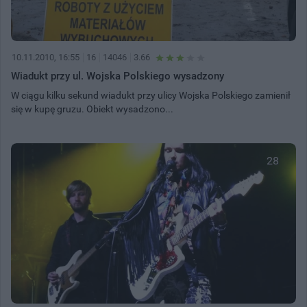
10.11.2010, 16:55
16
14046
3.66
Wiadukt przy ul. Wojska Polskiego wysadzony
W ciągu kilku sekund wiadukt przy ulicy Wojska Polskiego zamienił
się w kupę gruzu. Obiekt wysadzono...
28