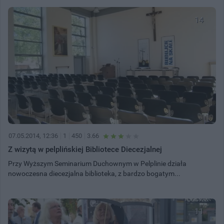
14
07.05.2014, 12:36
1
450
3.66
Z wizytą w pelplińskiej Bibliotece Diecezjalnej
Przy Wyższym Seminarium Duchownym w Pelplinie działa
nowoczesna diecezjalna biblioteka, z bardzo bogatym...
11