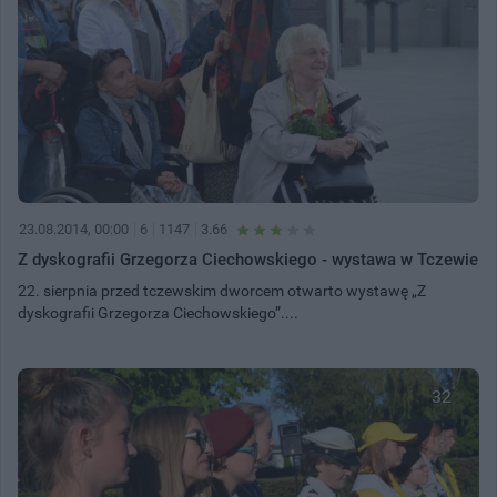
23.08.2014, 00:00
6
1147
3.66
Z dyskografii Grzegorza Ciechowskiego - wystawa w Tczewie
22. sierpnia przed tczewskim dworcem otwarto wystawę „Z
dyskografii Grzegorza Ciechowskiego”....
32