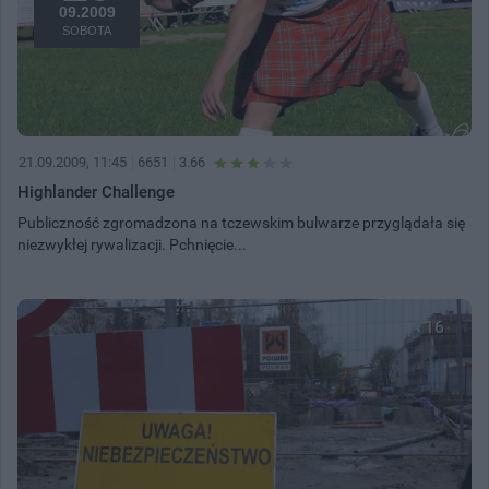
09.2009
SOBOTA
21.09.2009, 11:45
6651
3.66
Highlander Challenge
Publiczność zgromadzona na tczewskim bulwarze przyglądała się
niezwykłej rywalizacji. Pchnięcie...
16