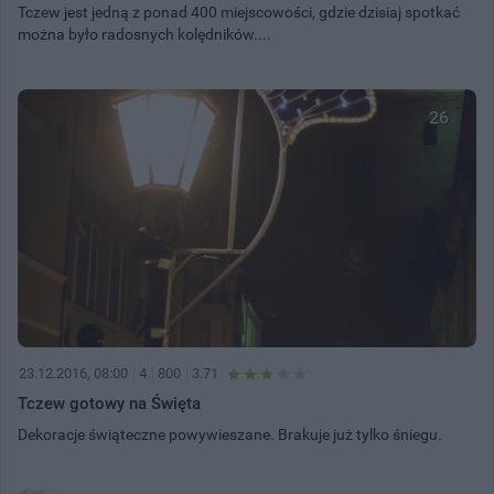
Tczew jest jedną z ponad 400 miejscowości, gdzie dzisiaj spotkać
można było radosnych kolędników....
26
23.12.2016, 08:00
4
800
3.71
Tczew gotowy na Święta
Dekoracje świąteczne powywieszane. Brakuje już tylko śniegu.