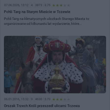
07.06.2026, 13:12
4
3873
3.75
Pchli Targ na Starym Mieście w Tczewie
Pchli Targ na klimatycznych uliczkach Starego Miasta to
organizowane od kilkunastu lat wydarzenie, które...
34
06.01.2016, 15:32
9
4630
3.73
Orszak Trzech Króli przeszedł ulicami Tczewa