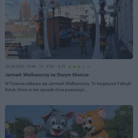
02.04.2022, 16:46
15
2767
3.75
Jarmark Wielkanocny na Starym Mieście
W Tczewie odbywa się Jarmark Wielkanocny. To inicjatywa Fabryki
Sztuk, która w ten sposób chce poszerzyć...
39