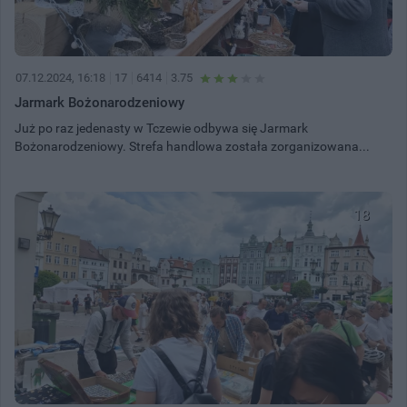
07.12.2024, 16:18
17
6414
3.75
Jarmark Bożonarodzeniowy
Już po raz jedenasty w Tczewie odbywa się Jarmark
Bożonarodzeniowy. Strefa handlowa została zorganizowana...
18