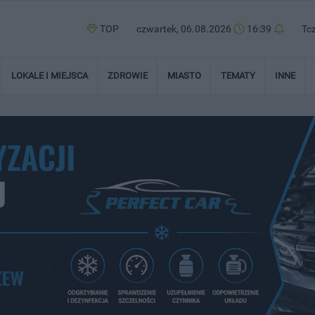
TOP
czwartek, 06.08.2026
16:39
Tc
LOKALE I MIEJSCA
ZDROWIE
MIASTO
TEMATY
INNE