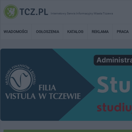
Internetowy Serwis Informacyjny Miasta Tczewa
WIADOMOŚCI
OGŁOSZENIA
KATALOG
REKLAMA
PRACA