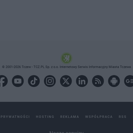
© 2001-2026 Tczew - TCZ.PL Sp. z o.o. Internetowy Serwis Informacyjny Miasta Tczewa
 PRYWATNOŚCI
HOSTING
REKLAMA
WSPÓŁPRACA
RSS