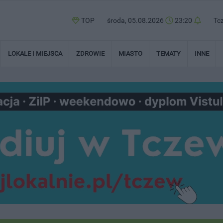
TOP
środa, 05.08.2026
23:20
Tc
LOKALE I MIEJSCA
ZDROWIE
MIASTO
TEMATY
INNE