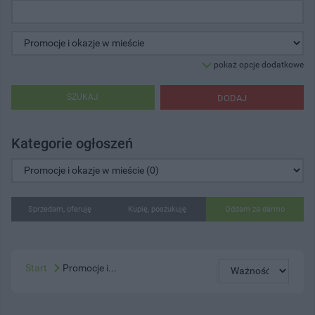
pokaż opcje dodatkowe
SZUKAJ
DODAJ
Kategorie ogłoszeń
Sprzedam, oferuję
Kupię, poszukuję
Oddam za darmo
Start
Promocje i...