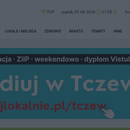
TOP
piątek, 07.08.2026
21:05
Tc
LOKALE I MIEJSCA
ZDROWIE
MIASTO
TEMATY
INNE