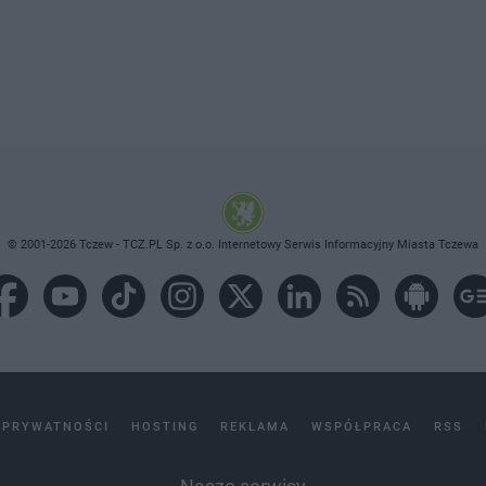
© 2001-2026 Tczew - TCZ.PL Sp. z o.o. Internetowy Serwis Informacyjny Miasta Tczewa
 PRYWATNOŚCI
HOSTING
REKLAMA
WSPÓŁPRACA
RSS