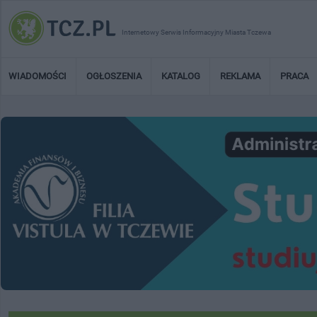
Internetowy Serwis Informacyjny Miasta Tczewa
WIADOMOŚCI
OGŁOSZENIA
KATALOG
REKLAMA
PRACA