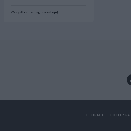
Wszystkich (kupię, poszukuję): 11
O FIRMIE
POLITYKA