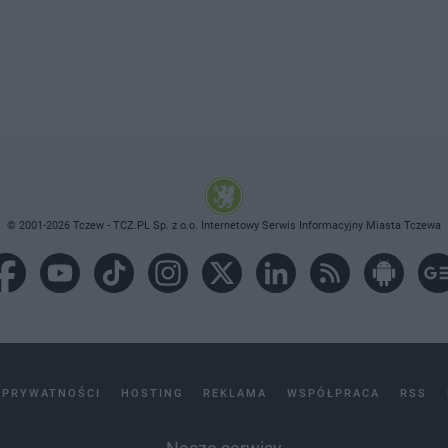
© 2001-2026 Tczew - TCZ.PL Sp. z o.o. Internetowy Serwis Informacyjny Miasta Tczewa
 PRYWATNOŚCI
HOSTING
REKLAMA
WSPÓŁPRACA
RSS