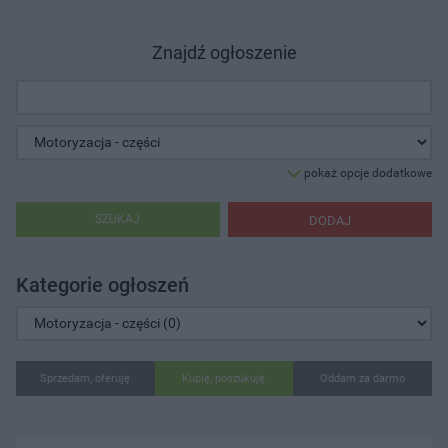
Znajdź ogłoszenie
pokaż opcje dodatkowe
SZUKAJ
DODAJ
Kategorie ogłoszeń
Sprzedam, oferuję
Kupię, poszukuję
Oddam za darmo