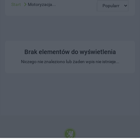
Start
Motoryzacja...
Brak elementów do wyświetlenia
Niczego nie znaleziono lub żaden wpis nie istnieje...