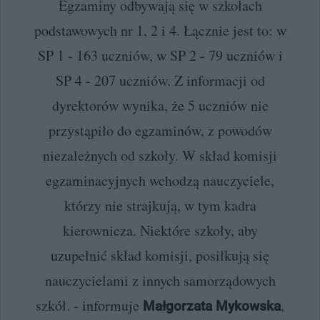
Egzaminy odbywają się w szkołach
podstawowych nr 1, 2 i 4. Łącznie jest to: w
SP 1 - 163 uczniów, w SP 2 - 79 uczniów i
SP 4 - 207 uczniów. Z informacji od
dyrektorów wynika, że 5 uczniów nie
przystąpiło do egzaminów, z powodów
niezależnych od szkoły. W skład komisji
egzaminacyjnych wchodzą nauczyciele,
którzy nie strajkują, w tym kadra
kierownicza. Niektóre szkoły, aby
uzupełnić skład komisji, posiłkują się
nauczycielami z innych samorządowych
szkół. - informuje
,
Małgorzata Mykowska