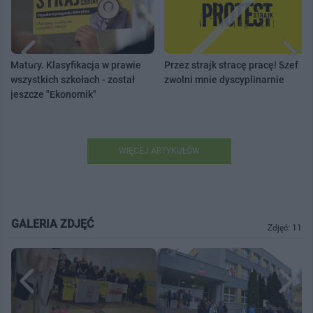
Matury. Klasyfikacja w prawie
Przez strajk stracę pracę! Szef
wszystkich szkołach - został
zwolni mnie dyscyplinarnie
jeszcze "Ekonomik"
WIĘCEJ ARTYKUŁÓW
GALERIA ZDJĘĆ
Zdjęć: 11