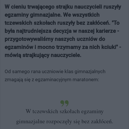
W cieniu trwającego strajku nauczycieli ruszyły
egzaminy gimnazjalne. We wszystkich
tczewskich szkołach ruszyły bez zakłóceń. "To
była najtrudniejsza decyzja w naszej karierze -
przygotowywaliśmy naszych uczniów do
egzaminów i mocno trzymamy za nich kciuki" -
mówią strajkujący nauczyciele.
Od samego rana uczniowie klas gimnazjalnych
zmagają się z egzaminacyjnym maratonem:
W tczewskich szkołach egzaminy
gimnazjalne rozpoczęły się bez zakłóceń.