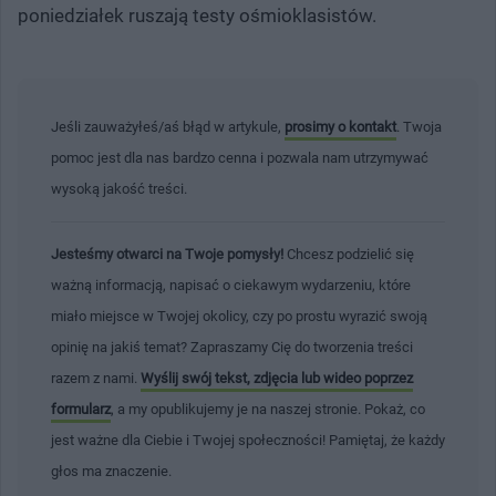
poniedziałek ruszają testy ośmioklasistów.
Jeśli zauważyłeś/aś błąd w artykule,
prosimy o kontakt
. Twoja
pomoc jest dla nas bardzo cenna i pozwala nam utrzymywać
wysoką jakość treści.
Jesteśmy otwarci na Twoje pomysły!
Chcesz podzielić się
ważną informacją, napisać o ciekawym wydarzeniu, które
miało miejsce w Twojej okolicy, czy po prostu wyrazić swoją
opinię na jakiś temat? Zapraszamy Cię do tworzenia treści
razem z nami.
Wyślij swój tekst, zdjęcia lub wideo poprzez
formularz
, a my opublikujemy je na naszej stronie. Pokaż, co
jest ważne dla Ciebie i Twojej społeczności! Pamiętaj, że każdy
głos ma znaczenie.