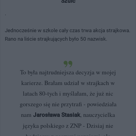
Szulc
.
Jednocześnie w szkole cały czas trwa akcja strajkowa.
Rano na liście strajkujących było 50 nazwisk.
To była najtrudniejsza decyzja w mojej
karierze. Brałam udział w strajkach w
latach 80-tych i myślałam, że już nic
gorszego się nie przytrafi - powiedziała
nam
, nauczycielka
Jarosława Stasiak
języka polskiego z ZNP - Dzisiaj nie