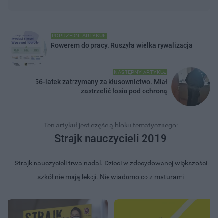
POPRZEDNI ARTYKUŁ
Rowerem do pracy. Ruszyła wielka rywalizacja
NASTĘPNY ARTYKUŁ
56-latek zatrzymany za kłusownictwo. Miał
zastrzelić łosia pod ochroną
Ten artykuł jest częścią bloku tematycznego:
Strajk nauczycieli 2019
Strajk nauczycieli trwa nadal. Dzieci w zdecydowanej większości
szkół nie mają lekcji. Nie wiadomo co z maturami