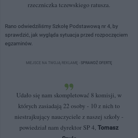
rzeczniczka tczewskiego ratusza.
Rano odwiedziliśmy Szkołę Podstawową nr 4, by
sprawdzić, jak wygląda sytuacja przed rozpoczęciem
egzaminów.
MIEJSCE NA TWOJĄ REKLAMĘ -
SPRAWDŹ OFERTĘ
Udało się nam skompletować 8 komisji, w
których zasiadają 22 osoby - 10 z nich to
niestrajkujący nauczyciele z naszej szkoły -
powiedział nam dyrektor SP 4,
Tomasz