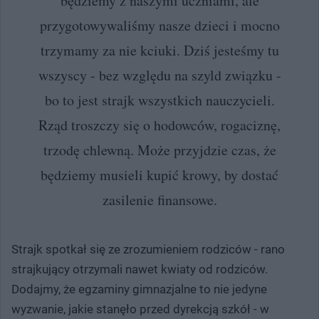
będziemy z naszymi uczniami, ale
przygotowywaliśmy nasze dzieci i mocno
trzymamy za nie kciuki. Dziś jesteśmy tu
wszyscy - bez względu na szyld związku -
bo to jest strajk wszystkich nauczycieli.
Rząd troszczy się o hodowców, rogaciznę,
trzodę chlewną. Może przyjdzie czas, że
będziemy musieli kupić krowy, by dostać
zasilenie finansowe.
Strajk spotkał się ze zrozumieniem rodziców - rano
strajkujący otrzymali nawet kwiaty od rodziców.
Dodajmy, że egzaminy gimnazjalne to nie jedyne
wyzwanie, jakie stanęło przed dyrekcją szkół - w