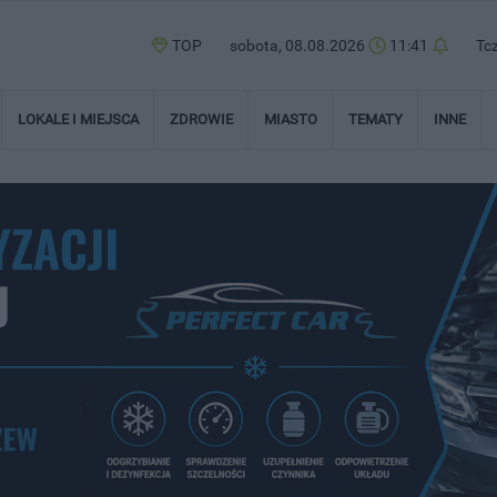
TOP
sobota, 08.08.2026
11:41
Tc
LOKALE I MIEJSCA
ZDROWIE
MIASTO
TEMATY
INNE