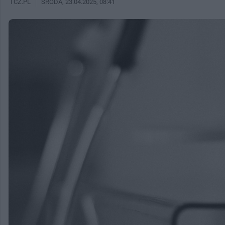
TCZ.PL
ŚRODA
, 23.04.2025, 08:41