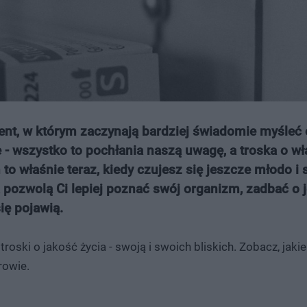
ment, w którym zaczynają bardziej świadomie myśleć
e - wszystko to pochłania naszą uwagę, a troska o w
 właśnie teraz, kiedy czujesz się jeszcze młodo i 
a pozwolą Ci lepiej poznać swój organizm, zadbać o 
ię pojawią.
 troski o jakość życia - swoją i swoich bliskich. Zobacz, jak
rowie.