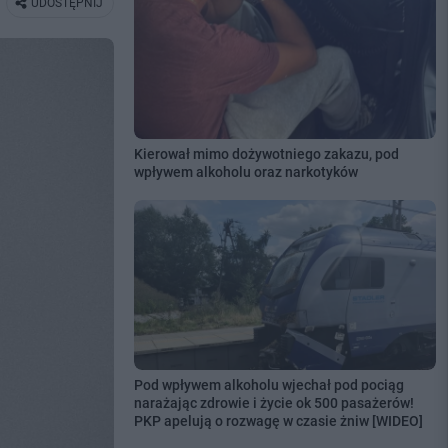
UDOSTĘPNIJ
Kierował mimo dożywotniego zakazu, pod
wpływem alkoholu oraz narkotyków
Pod wpływem alkoholu wjechał pod pociąg
narażając zdrowie i życie ok 500 pasażerów!
PKP apelują o rozwagę w czasie żniw [WIDEO]