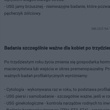
- USG jamy brzusznej - nieinwazyjne badanie, które pozwal
pęcherzyk żółciowy.
MIEJSCE NA
Badania szczególnie ważne dla kobiet po trzydzie
Po trzydziestym roku życia zmienia się gospodarka horm
macierzyństwa lub wejścia w okres premenopauzalny. Pr
ważnych badań profilaktycznych wyróżniamy:
- Cytologia - wykonywana raz w roku, to podstawa profilak
- USG piersi i samobadanie - szczególnie ważne, jeśli w 
- USG ginekologiczne - kontrola narządów rodnych to inw