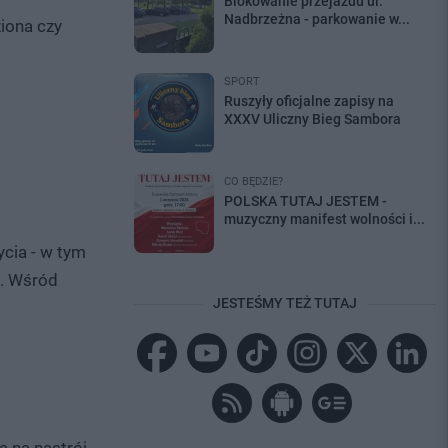
Blokowanie przejazdu ul.
Nadbrzeżna - parkowanie w...
ziona czy
SPORT
Ruszyły oficjalne zapisy na
XXXV Uliczny Bieg Sambora
CO BĘDZIE?
POLSKA TUTAJ JESTEM -
muzyczny manifest wolności i...
cia - w tym
m. Wśród
JESTEŚMY TEŻ TUTAJ