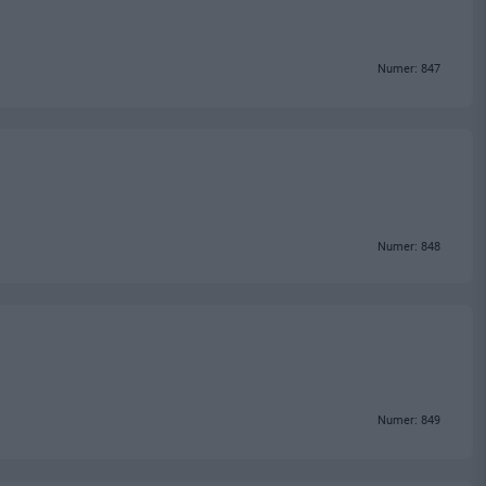
Numer: 847
Numer: 848
Numer: 849