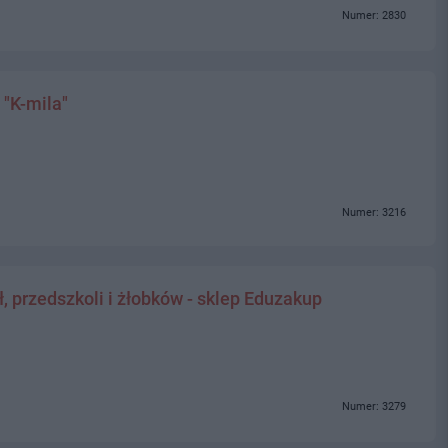
Numer: 2830
"K-mila"
Numer: 3216
 przedszkoli i żłobków - sklep Eduzakup
Numer: 3279