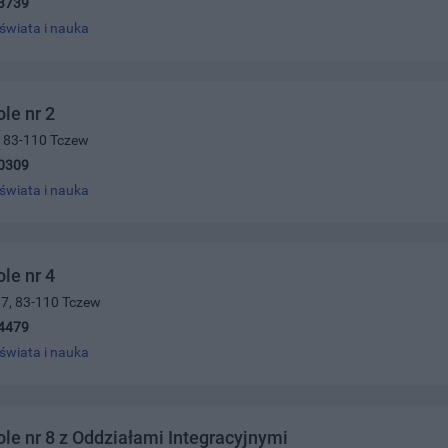
3739
świata i nauka
le nr 2
, 83-110 Tczew
0309
świata i nauka
le nr 4
 7, 83-110 Tczew
4479
świata i nauka
le nr 8 z Oddziałami Integracyjnymi