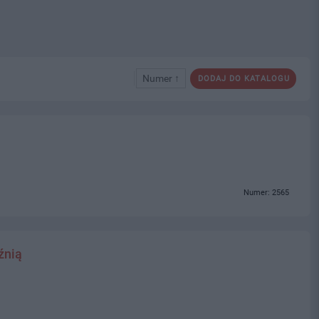
Numer ↑
DODAJ DO KATALOGU
Numer: 2565
źnią