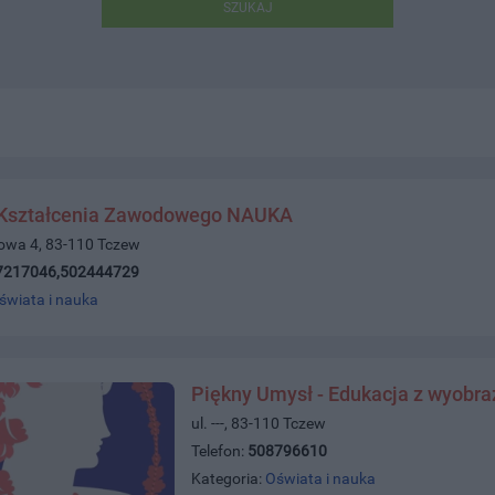
SZUKAJ
Kształcenia Zawodowego NAUKA
towa 4, 83-110 Tczew
7217046,502444729
świata i nauka
Piękny Umysł - Edukacja z wyobra
ul. ---, 83-110 Tczew
Telefon:
508796610
Kategoria:
Oświata i nauka