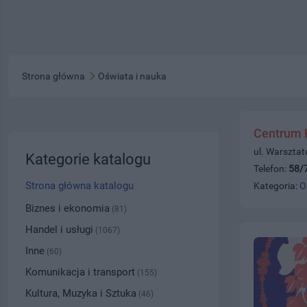
Strona główna
Oświata i nauka
Centrum 
ul. Warszta
Kategorie katalogu
Telefon:
58/
Strona główna katalogu
Kategoria:
O
Biznes i ekonomia
(81)
Handel i usługi
(1067)
Inne
(60)
Komunikacja i transport
(155)
Kultura, Muzyka i Sztuka
(46)