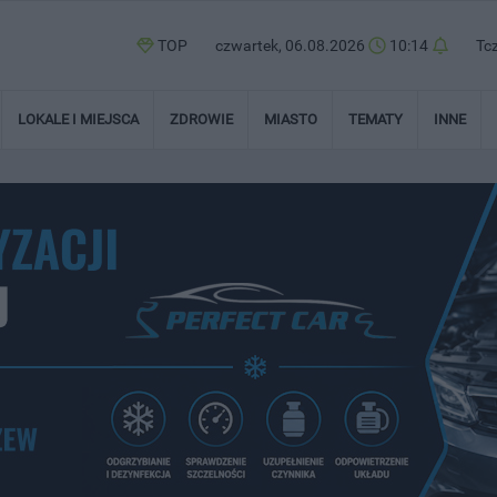
TOP
czwartek, 06.08.2026
10:14
Tc
LOKALE I MIEJSCA
ZDROWIE
MIASTO
TEMATY
INNE