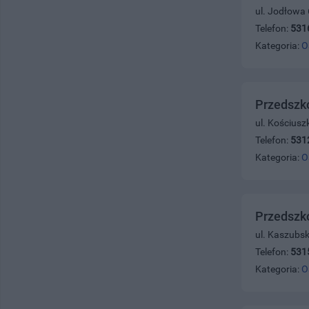
ul. Jodłowa 
Telefon:
531
Kategoria:
O
Przedszko
ul. Kościusz
Telefon:
531
Kategoria:
O
Przedszko
ul. Kaszubs
Telefon:
531
Kategoria:
O