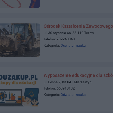
Ośrodek Kształcenia Zawodowego 
ul. 30 stycznia 46, 83-110 Tczew
Telefon:
739240040
Kategoria:
Oświata i nauka
Wyposażenie edukacyjne dla szkół,
ul. Leśna 2, 83-041 Mierzeszyn
Telefon:
663918132
Kategoria:
Oświata i nauka