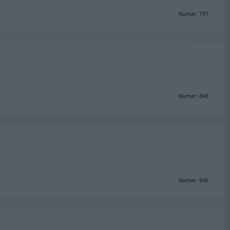
Numer: 791
Numer: 845
Numer: 846