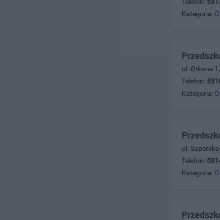
Telefon:
531
Kategoria:
O
Przedszko
ul. Orkana 1
Telefon:
531
Kategoria:
O
Przedszko
ul. Saperska
Telefon:
531
Kategoria:
O
Przedszko