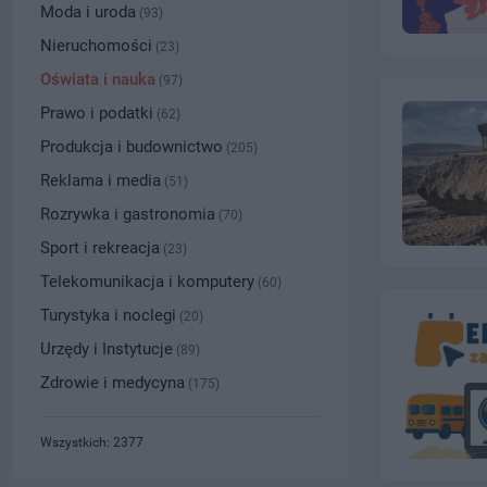
Moda i uroda
(93)
Nieruchomości
(23)
Oświata i nauka
(97)
Prawo i podatki
(62)
Produkcja i budownictwo
(205)
Reklama i media
(51)
Rozrywka i gastronomia
(70)
Sport i rekreacja
(23)
Telekomunikacja i komputery
(60)
Turystyka i noclegi
(20)
Urzędy i Instytucje
(89)
Zdrowie i medycyna
(175)
Wszystkich: 2377