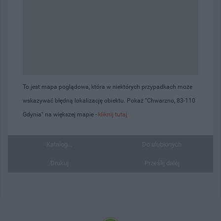
To jest mapa poglądowa, która w niektórych przypadkach może
wskazywać błędną lokalizację obiektu. Pokaż "Chwarzno, 83-110
Gdynia" na większej mapie -
kliknij tutaj
Katalog...
Do ulubionych
Drukuj
Prześlij dalej