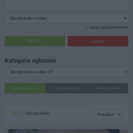
pokaż opcje dodatkowe
SZUKAJ
DODAJ
Kategorie ogłoszeń
Sprzedam, oferuję
Kupię, poszukuję
Oddam za darmo
Start
Sprzęt audio...