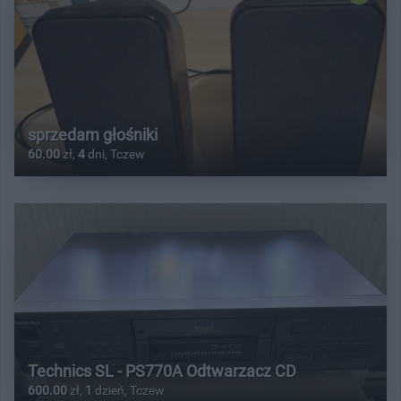
sprzedam głośniki
60.00
zł,
4
dni, Tczew
Technics SL - PS770A Odtwarzacz CD
600.00
zł,
1
dzień, Tczew