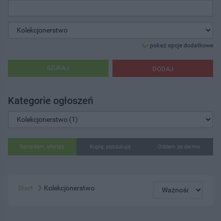
pokaż opcje dodatkowe
SZUKAJ
DODAJ
Kategorie ogłoszeń
Sprzedam, oferuję
Kupię, poszukuję
Oddam za darmo
Start
Kolekcjonerstwo