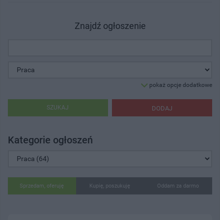
Znajdź ogłoszenie
pokaż opcje dodatkowe
SZUKAJ
DODAJ
Kategorie ogłoszeń
Sprzedam, oferuję
Kupię, poszukuję
Oddam za darmo