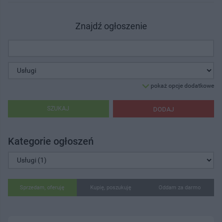
Znajdź ogłoszenie
pokaż opcje dodatkowe
SZUKAJ
DODAJ
Kategorie ogłoszeń
Sprzedam, oferuję
Kupię, poszukuję
Oddam za darmo