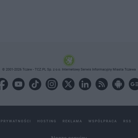
© 2001-2026 Tczew - TCZ.PL Sp. z o.o. Internetowy Serwis Informacyjny Miasta Tczewa
 PRYWATNOŚCI
HOSTING
REKLAMA
WSPÓŁPRACA
RSS