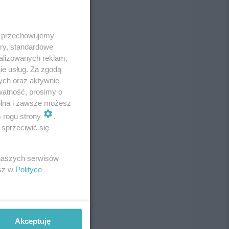
 i przechowujemy
ory, standardowe
alizowanych reklam,
ie usług. Za zgodą
ych oraz aktywnie
watność, prosimy o
wolna i zawsze możesz
m rogu strony
.
sprzeciwić się
 naszych serwisów
esz w
Polityce
Akceptuję