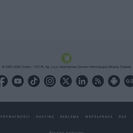
© 2001-2026 Tczew - TCZ.PL Sp. z o.o. Internetowy Serwis Informacyjny Miasta Tczewa
 PRYWATNOŚCI
HOSTING
REKLAMA
WSPÓŁPRACA
RSS