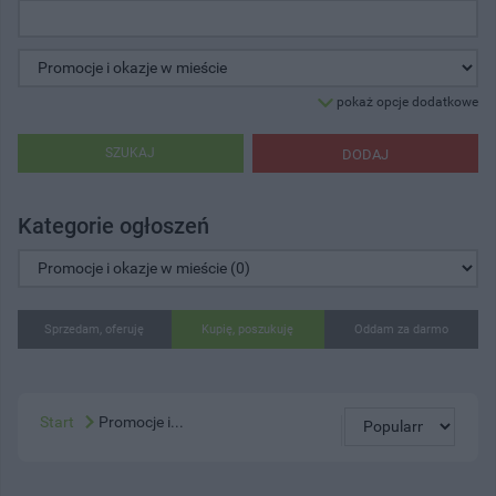
pokaż opcje dodatkowe
SZUKAJ
DODAJ
Kategorie ogłoszeń
Sprzedam, oferuję
Kupię, poszukuję
Oddam za darmo
Start
Promocje i...