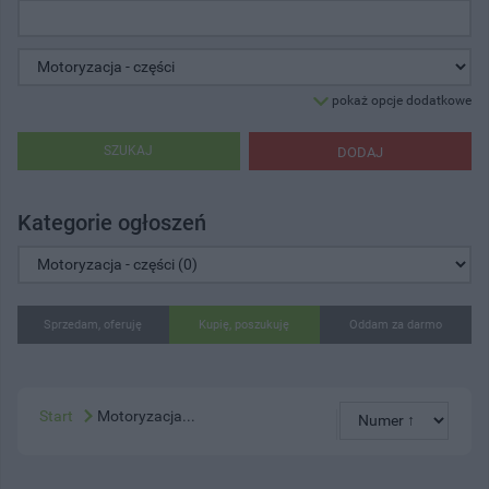
pokaż opcje dodatkowe
SZUKAJ
DODAJ
Kategorie ogłoszeń
Sprzedam, oferuję
Kupię, poszukuję
Oddam za darmo
Start
Motoryzacja...