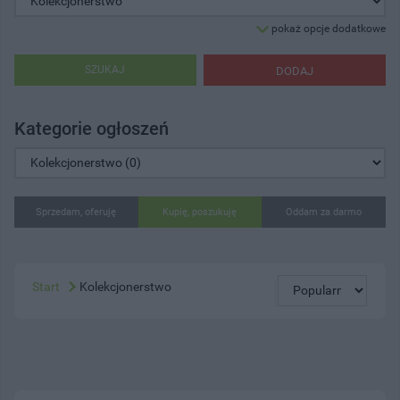
pokaż opcje dodatkowe
SZUKAJ
DODAJ
Kategorie ogłoszeń
Sprzedam, oferuję
Kupię, poszukuję
Oddam za darmo
Start
Kolekcjonerstwo