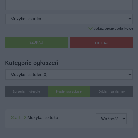
pokaż opcje dodatkowe
SZUKAJ
DODAJ
Kategorie ogłoszeń
Sprzedam, oferuję
Kupię, poszukuję
Oddam za darmo
Start
Muzyka i sztuka