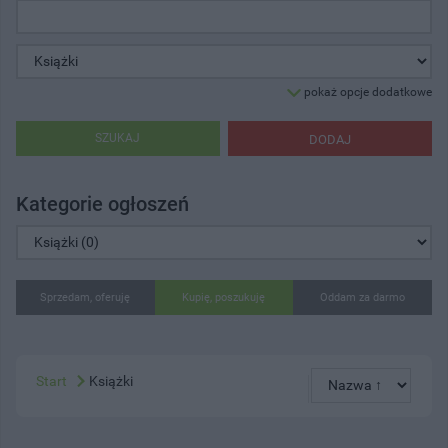
pokaż opcje dodatkowe
SZUKAJ
DODAJ
Kategorie ogłoszeń
Sprzedam, oferuję
Kupię, poszukuję
Oddam za darmo
Start
Książki